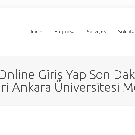
Início
Empresa
Serviços
Solicit
Online Giriş Yap Son Dak
ri Ankara Üniversitesi M