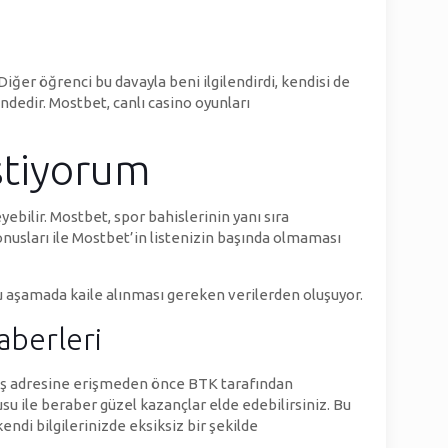
Diğer öğrenci bu davayla beni ilgilendirdi, kendisi de
ndedir. Mostbet, canlı casino oyunları
stiyorum
bilir. Mostbet, spor bahislerinin yanı sıra
onusları ile Mostbet’in listenizin başında olmaması
bu aşamada kaile alınması gereken verilerden oluşuyor.
aberleri
iriş adresine erişmeden önce BTK tarafından
su ile beraber güzel kazançlar elde edebilirsiniz. Bu
ndi bilgilerinizde eksiksiz bir şekilde