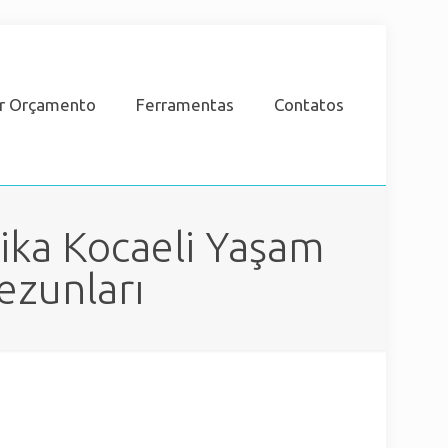
ar Orçamento
Ferramentas
Contatos
ika Kocaeli Yaşam
ezunları