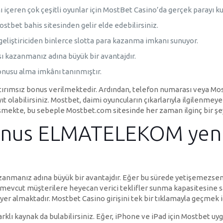
nı içeren çok çeşitli oyunlar için MostBet Casino’da gerçek parayı kul
tbet bahis sitesinden gelir elde edebilirsiniz.
eliştiriciden binlerce slotta para kazanma imkanı sunuyor.
ı kazanmanız adına büyük bir avantajdır.
onusu alma imkânı tanınmıştır.
tırımsız bonus verilmektedir. Ardından, telefon numarası veya MostB
ıt olabilirsiniz. Mostbet, daimi oyuncuların çıkarlarıyla ilgilenmey
şmekte, bu sebeple Mostbet.com sitesinde her zaman ilginç bir şeyl
nus ELMATELEKOM yeni n
zanmanız adına büyük bir avantajdır. Eğer bu sürede yetişemezsen
ve mevcut müşterilere heyecan verici teklifler sunma kapasitesine 
yer almaktadır. Mostbet Casino girişini tek bir tıklamayla geçmek içi
farklı kaynak da bulabilirsiniz. Eğer, iPhone ve iPad için Mostbet 