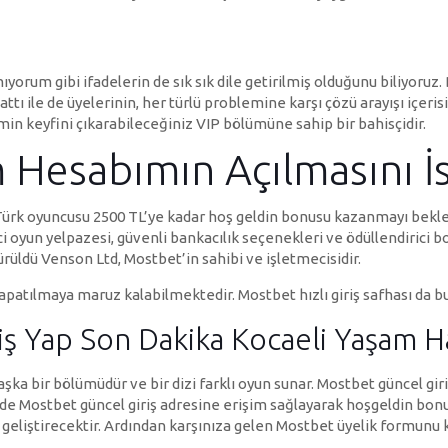
rum gibi ifadelerin de sık sık dile getirilmiş olduğunu biliyoruz. 
 ile de üyelerinin, her türlü problemine karşı çözü arayışı içerisi
min keyfini çıkarabileceğiniz VIP bölümüne sahip bir bahisçidir.
Hesabımın Açılmasını İ
Türk oyuncusu 2500 TL’ye kadar hoş geldin bonusu kazanmayı bekleye
i oyun yelpazesi, güvenli bankacılık seçenekleri ve ödüllendirici b
ürüldü Venson Ltd, Mostbet’in sahibi ve işletmecisidir.
apatılmaya maruz kalabilmektedir. Mostbet hızlı giriş safhası da 
iş Yap Son Dakika Kocaeli Yaşam H
ka bir bölümüdür ve bir dizi farklı oyun sunar. Mostbet güncel g
er de Mostbet güncel giriş adresine erişim sağlayarak hoşgeldin bonu
geliştirecektir. Ardından karşınıza gelen Mostbet üyelik formunu ke