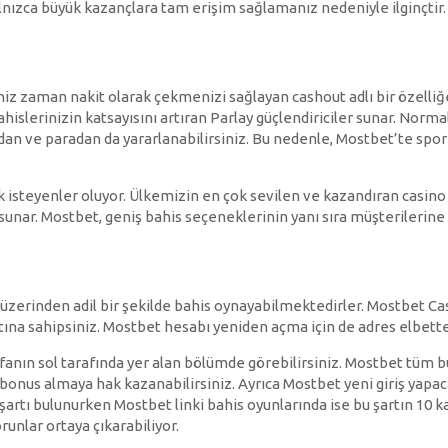
alnızca büyük kazançlara tam erişim sağlamanız nedeniyle ilginçtir.
iniz zaman nakit olarak çekmenizi sağlayan cashout adlı bir özelli
hislerinizin katsayısını artıran Parlay güçlendiriciler sunar. Norm
an ve paradan da yararlanabilirsiniz. Bu nedenle, Mostbet’te spor 
 isteyenler oluyor. Ülkemizin en çok sevilen ve kazandıran casino s
 sunar. Mostbet, geniş bahis seçeneklerinin yanı sıra müşterilerin
t üzerinden adil bir şekilde bahis oynayabilmektedirler. Mostbet Ca
atına sahipsiniz. Mostbet hesabı yeniden açma için de adres elbette
ayfanın sol tarafında yer alan bölümde görebilirsiniz. Mostbet tüm b
bonus almaya hak kazanabilirsiniz. Ayrıca Mostbet yeni giriş yapac
şartı bulunurken Mostbet linki bahis oyunlarında ise bu şartın 10 ka
unlar ortaya çıkarabiliyor.