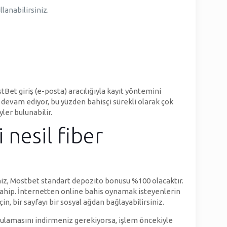
lanabilirsiniz.
et giriş (e-posta) aracılığıyla kayıt yöntemini
e devam ediyor, bu yüzden bahisçi sürekli olarak çok
er bulunabilir.
esil fiber
iz, Mostbet standart depozito bonusu %100 olacaktır.
sahip. İnternetten online bahis oynamak isteyenlerin
n, bir sayfayı bir sosyal ağdan bağlayabilirsiniz.
uygulamasını indirmeniz gerekiyorsa, işlem öncekiyle