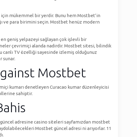
ak için mükemmel bir yerdir. Bunu hem Mostbet’in
ğı ve para birimini seçin. Mostbet henüz modern
en geniş yelpazeyi sağlayan çok işlevli bir
ler çevrimiçi alanda nadirdir. Mostbet sitesi, bilindik
uğu canlı TV özelliği sayesinde izlemiş olduğunuz
r sunar.
Against Mostbet
rimiçi kumarı denetleyen Curacao kumar düzenleyicisi
llerine sahiptir.
Bahis
t güncel adresine casino siteleri sayfamızdan mostbet
aydolabilecekleri Mostbet güncel adresi ni arıyorlar. 11
ı.