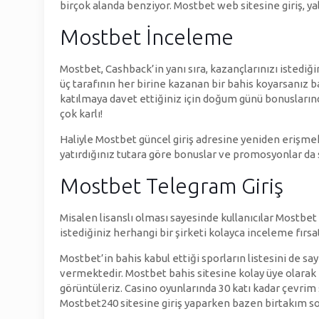
birçok alanda benziyor. Mostbet web sitesine giriş, y
Mostbet İnceleme
Mostbet, Cashback’in yanı sıra, kazançlarınızı istediğ
üç tarafının her birine kazanan bir bahis koyarsanız ba
katılmaya davet ettiğiniz için doğum günü bonuslarınd
çok karlı!
Haliyle Mostbet güncel giriş adresine yeniden erişmek
yatırdığınız tutara göre bonuslar ve promosyonlar da
Mostbet Telegram Giriş
Misalen lisanslı olması sayesinde kullanıcılar Mostbe
istediğiniz herhangi bir şirketi kolayca inceleme fırs
Mostbet’in bahis kabul ettiği sporların listesini de s
vermektedir. Mostbet bahis sitesine kolay üye olarak 
görüntüleriz. Casino oyunlarında 30 katı kadar çevrim 
Mostbet240 sitesine giriş yaparken bazen birtakım sor