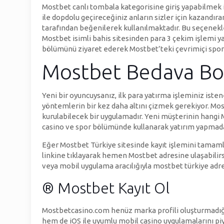
Mostbet canlı tombala kategorisine giriş yapabilmek iç
ile dopdolu geçireceğiniz anların sizler için kazandır
tarafından beğenilerek kullanılmaktadır. Bu seçenekle
Mostbet isimli bahis sitesinden para 3 çekim işlemi
bölümünü ziyaret ederek Mostbet’teki çevrimiçi spor bah
Mostbet Bedava Bonu
Yeni bir oyuncuysanız, ilk para yatırma işleminiz ist
yöntemlerin bir kez daha altını çizmek gerekiyor. Mos
kurulabilecek bir uygulamadır. Yeni müşterinin hangi 
casino ve spor bölümünde kullanarak yatırım yapmadan
Eğer Mostbet Türkiye sitesinde kayıt işlemini tamamla
linkine tıklayarak hemen Mostbet adresine ulaşabilirs
veya mobil uygulama aracılığıyla mostbet türkiye adres
®️ Mostbet Kayıt Ol
Mostbetcasino.com henüz marka profili oluşturmadığı
hem de iOS ile uyumlu mobil casino uygulamalarını piy