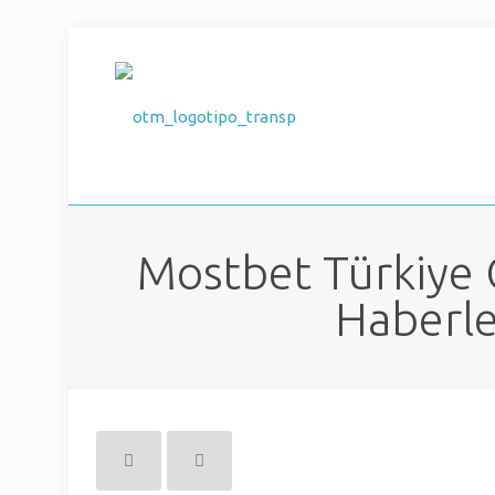
Mostbet Türkiye 
Haberle