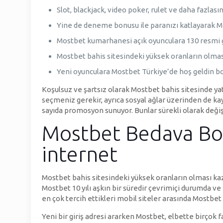
Slot, blackjack, video poker, rulet ve daha fazlası
Yine de deneme bonusu ile paranızı katlayarak Mos
Mostbet kumarhanesi açık oyunculara 130 resmi g
Mostbet bahis sitesindeki yüksek oranların olmas
Yeni oyunculara Mostbet Türkiye’de hoş geldin b
Koşulsuz ve şartsız olarak Mostbet bahis sitesinde ya
seçmeniz gerekir, ayrıca sosyal ağlar üzerinden de kay
sayıda promosyon sunuyor. Bunlar sürekli olarak deği
Mostbet Bedava Bo
internet
Mostbet bahis sitesindeki yüksek oranların olması ka
Mostbet 10 yılı aşkın bir süredir çevrimiçi durumda 
en çok tercih ettikleri mobil siteler arasında Mostbet 
Yeni bir giriş adresi ararken Mostbet, elbette birçok 