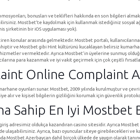
osyonları, bonusları ve teklifleri hakkında en son bilgileri alm
rsiniz. Mostbet’te kaydolmak için kullanmak istediğiniz sosyal a
his şirketinin bir iOS uygulaması yok).
ren konular arasında gelmektedir. Mostbet portalı, kullanıcılarına 
iptir ve Mostbet gibi Hint kültürünü kucaklayan belirsiz kumarhane
iteli hizmetler vermektedir. Ayrıca Mostbet’in üyelerine sunmuş old
ıcılarına para kazanmak ve iyi vakit geçirmek için çok çeşitli fırsatla
aint Online Complaint 
marhane oyunları sunar. Mostbet, 2009 yılında kurulmuştur ve çev
e alır ve kişisel bilgilerin gizliliğini korumak için güvenlik protoko
a Sahip En Iyi Mostbet 
giriş adresimiz oldukça kazandıran casino sitesidir. Ayrıca Mostbe
e ulaşabilirsiniz. Ayrıca, bazı oyuncular siteye girebilecekleri ve k
anda Mostbet Azerbaycan dahil birçok ülkede de yaygın olarak tanınd