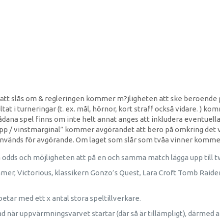
 att slås om & regleringen kommer m?jligheten att ske beroende p
at i turneringar (t. ex. mål, hörnor, kort straff också vidare. ) kom
ana spel finns om inte helt annat anges att inkludera eventuella f
app / vinstmarginal” kommer avgörandet att bero på omkring det v
 används för avgörande. Om laget som slår som tvåa vinner kommer
a odds och möjligheten att på en och samma match lägga upp till t
, Victorious, klassikern Gonzo’s Quest, Lara Croft Tomb Raider, 
etar med ett x antal stora speltillverkare.
 när uppvärmningsvarvet startar (där så är tillämpligt), därmed an