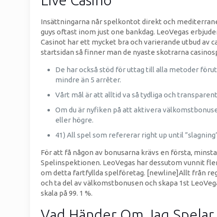
Live Casino
Insättningarna når spelkontot direkt och mediterranea
guys oftast inom just one bankdag. LeoVegas erbjuder 
Casinot har ett mycket bra och varierande utbud av ca
startsidan så finner man de nyaste skotrarna casin
De har också stöd för uttag till alla metoder fö
mindre än 5 arrêter.
Vårt mål är att alltid va så tydliga och transparen
Om du är nyfiken på att aktivera välkomstbonus
eller högre.
41) All spel som refererar right up until ”slagnin
För att få någon av bonusarna krävs en första, minsta
Spelinspektionen. LeoVegas har dessutom vunnit flert
om detta fartfyllda spelföretag. [newline]Allt från re
och ta del av välkomstbonusen och skapa 1st LeoVegas
skala på 99. 1 %.
Vad Händer Om Jag Spelar H