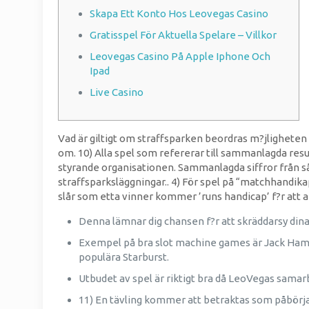
Skapa Ett Konto Hos Leovegas Casino
Gratisspel För Aktuella Spelare – Villkor
Leovegas Casino På Apple Iphone Och
Ipad
Live Casino
Vad är giltigt om straffsparken beordras m?jligheten
om. 10) Alla spel som refererar till sammanlagda result
styrande organisationen. Sammanlagda siffror från såd
straffsparksläggningar.. 4) För spel på “matchhandik
slår som etta vinner kommer ’runs handicap’ f?r att
Denna lämnar dig chansen f?r att skräddarsy din
Exempel på bra slot machine games är Jack Hammer
populära Starburst.
Utbudet av spel är riktigt bra då LeoVegas samarb
11) En tävling kommer att betraktas som påbörjad