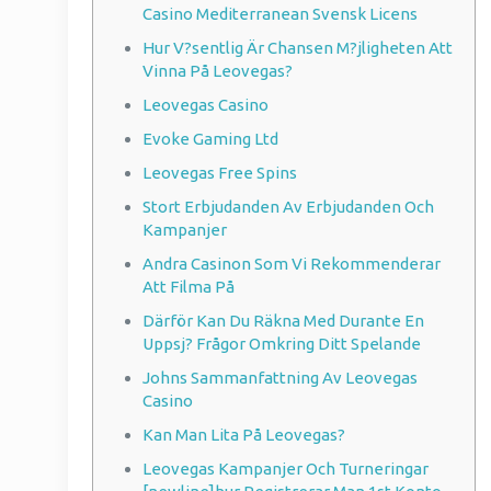
Casino Mediterranean Svensk Licens
Hur V?sentlig Är Chansen M?jligheten Att
Vinna På Leovegas?
Leovegas Casino
Evoke Gaming Ltd
Leovegas Free Spins
Stort Erbjudanden Av Erbjudanden Och
Kampanjer
Andra Casinon Som Vi Rekommenderar
Att Filma På
Därför Kan Du Räkna Med Durante En
Uppsj? Frågor Omkring Ditt Spelande
Johns Sammanfattning Av Leovegas
Casino
Kan Man Lita På Leovegas?
Leovegas Kampanjer Och Turneringar