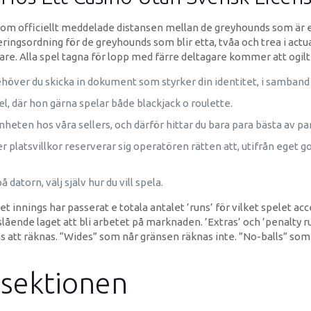
oom officiellt meddelade distansen mellan de greyhounds som är ett
eringsordning för de greyhounds som blir etta, tvåa och trea i actua
re. Alla spel tagna för lopp med färre deltagare kommer att ogilt
ehöver du skicka in dokument som styrker din identitet, i samband
, där hon gärna spelar både blackjack o roulette.
nheten hos våra sellers, och därför hittar du bara para bästa av p
 platsvillkor reserverar sig operatören rätten att, utifrån eget 
datorn, välj själv hur du vill spela.
 innings har passerat e totala antalet ’runs’ för vilket spelet ac
de laget att bli arbetet på marknaden. ’Extras’ och ’penalty runs
s att räknas. “Wides” som når gränsen räknas inte. ”No-balls” som
ssektionen