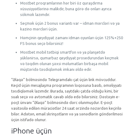
Mostbet proqramlarının hər biri öz quraşdırma
xüsusiyyətlərinə malikdir, buna görə də onları ayrıca
sökmək lazımdır.
Seçmək üçün 2 bonus variantı var – idman mərcləri və ya
kazino mərcləri üçün.
Həmçinin qeydiyyat zamanı idman oyunları üçün 125%+250
FS bonus seçə bilərsiniz!
Mostbet mobil tətbiqi smartfon və ya planşetdə
yüklənirsə, qumarbaz qeydiyyat prosedurundan keçmək
və təqdim olunan şəxsi məlumatları birbaşa mobil
müştəridə təsdiqləmək imkanı əldə edir.
“Əlaqə” bölməsində Telegramdakı çat üçün link mövcuddur.
Keçid üçün mesajlaşma proqramının loqosuna basıb, əməliyyatı
təsdiqləmək lazımdır. Burada, saytdakı çatda olduğu kimi, bir
sualı seçə və avtomatik cavab əldə edə bilərsiniz. Dəstəyin e-
poçt ünvanı “Əlaqə” bölməsində dərc olunmuşdur. E-poçt
vasitəsilə edilən müraciətlər 24 saat ərzində nəzərdən keçirilə
bilər. Adətən, email skrinşotların və ya sənədlərin göndərilməsi
üçün istifadə olunur.
iPhone üçün