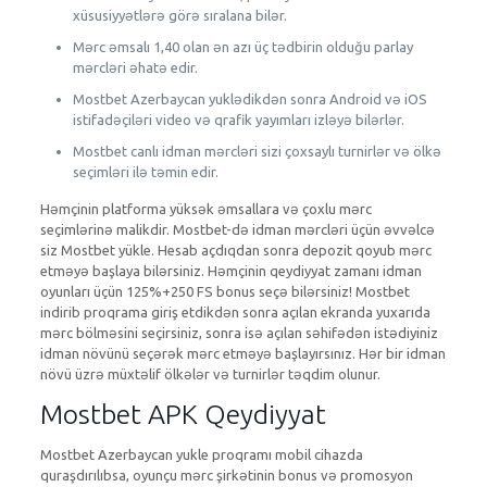
xüsusiyyətlərə görə sıralana bilər.
Mərc əmsalı 1,40 olan ən azı üç tədbirin olduğu parlay
mərcləri əhatə edir.
Mostbet Azerbaycan yuklədikdən sonra Android və iOS
istifadəçiləri video və qrafik yayımları izləyə bilərlər.
Mostbet canlı idman mərcləri sizi çoxsaylı turnirlər və ölkə
seçimləri ilə təmin edir.
Həmçinin platforma yüksək əmsallara və çoxlu mərc
seçimlərinə malikdir. Mostbet-də idman mərcləri üçün əvvəlcə
siz Mostbet yükle. Hesab açdıqdan sonra depozit qoyub mərc
etməyə başlaya bilərsiniz. Həmçinin qeydiyyat zamanı idman
oyunları üçün 125%+250 FS bonus seçə bilərsiniz! Mostbet
indirib proqrama giriş etdikdən sonra açılan ekranda yuxarıda
mərc bölməsini seçirsiniz, sonra isə açılan səhifədən istədiyiniz
idman növünü seçərək mərc etməyə başlayırsınız. Hər bir idman
növü üzrə müxtəlif ölkələr və turnirlər təqdim olunur.
Mostbet APK Qeydiyyat
Mostbet Azerbaycan yukle proqramı mobil cihazda
quraşdırılıbsa, oyunçu mərc şirkətinin bonus və promosyon