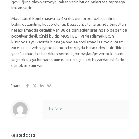
qovluğuna əlavə etməyə imkan verir, bu da onları tez tapmağa
imkan verir.
Məsələn, 6 kombinasiya ilə 4-ü düzgün proqnozlaşdırılırsa,
bahis qazanılmış hesab olunur. Dezavantajlar arasında əmsalları
hesablamaqda çətinlik var. Bu da bahisçilər arasında o qədər də
populyar deyil, çünki bu tip MOSTBET yerləşdirmək üçün
kuponda eyni vaxtda bir neçə hadisə toplamaq lazımdır. Rəsmi
MOSTBET veb saytındakı mərclər qayda istisna deyil. Bir “ikiqat
şans” almaq, bir handikap vermək, bir başlanğıc vermək, cəmi
seçmək və ya bir hadisənin nəticəsi üçün adi bazardan istifadə
etmək imkanı var.
Share
trofatec
Related posts