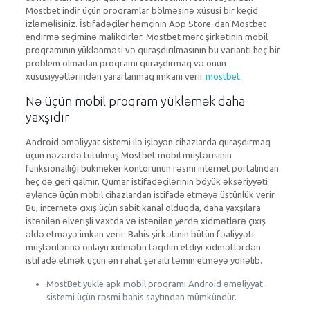
Mostbet indir üçün proqramlar bölməsinə xüsusi bir keçid
izləməlisiniz. İstifadəçilər həmçinin App Store-dan Mostbet
endirmə seçiminə malikdirlər. Mostbet mərc şirkətinin mobil
proqramının yüklənməsi və quraşdırılmasının bu variantı heç bir
problem olmadan proqramı quraşdırmaq və onun
xüsusiyyətlərindən yararlanmaq imkanı verir
mostbet
.
Nə üçün mobil proqram yükləmək daha
yaxşıdır
Android əməliyyat sistemi ilə işləyən cihazlarda quraşdırmaq
üçün nəzərdə tutulmuş Mostbet mobil müştərisinin
funksionallığı bukmeker kontorunun rəsmi internet portalından
heç də geri qalmır. Qumar istifadəçilərinin böyük əksəriyyəti
əyləncə üçün mobil cihazlardan istifadə etməyə üstünlük verir.
Bu, internetə çıxış üçün sabit kanal olduqda, daha yaxşılara
istənilən əlverişli vaxtda və istənilən yerdə xidmətlərə çıxış
əldə etməyə imkan verir. Bahis şirkətinin bütün fəaliyyəti
müştərilərinə onlayn xidmətin təqdim etdiyi xidmətlərdən
istifadə etmək üçün ən rahat şəraiti təmin etməyə yönəlib.
MostBet yukle apk mobil proqramı Android əməliyyat
sistemi üçün rəsmi bahis saytından mümkündür.