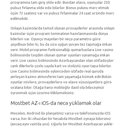
proqramına tam giriş əldə edir. Bundan əlavə, oyunçular 250
pulsuz fırlanma əldə edə bilərlər. Bonus pulunu mərc etmək
üçün 72 saatınız var və pulsuz fırlanmalar 24 saat ərzində mərc
edilməlidir.
Onlayn kazinolarda təmsil olunan provayderlər arasında onlayn
kazinolar üçün proqram təminatının hazırlanmasında dünya
liderləri var. Oyunçu maşınları bir neçə parametrə görə
çeşidləyə bilər ki, bu da sizə uyğun yuvanı tez tapmağa imkan
verir. Mobil proqramın funksionallığı qumarbazlara Live-casino
bölməsində təqdim olunan qumar oyunları oynamağa imkan
verir. Live casino bölməsində Azərbaycandan olan istifadəçilər
canlı dilerlərlə çoxlu sayda kart və stolüstü oyun tapa bilərlər.
Live Casino bölməsində əyləncədən istifadə real quruda
yerləşən kazino atmosferini tam yaşamağa kömək edir.Bütün
oyunlar növlərə, provayderlərə və əlavə xüsusiyyətlərə görə
sıralana bilər. Otağa hansı məbləğlə daxil ola biləcəyinizi
öyrənmək üçün üzərinə klikləməlisiniz.
Mostbet AZ-ı iOS-da necə yükləmək olar
Məsələn, Android ilə planşetiniz varsa və telefonunuzda iOS
varsa, hər iki cihazdan bir hesabda Mostbet oynaya bilərsiniz
(ancaq eyni vaxtda yox). Uğurlu bir Mostbet Azerbaycan yukle-