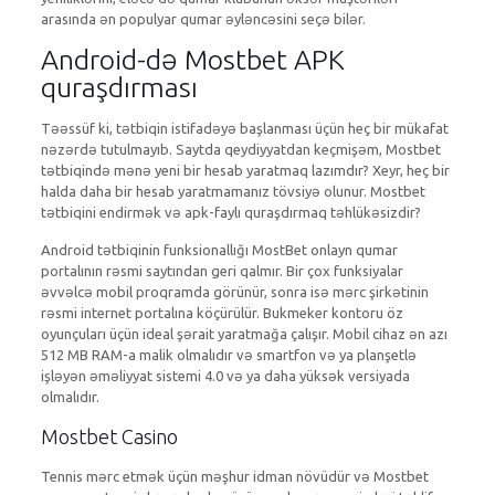
arasında ən populyar qumar əyləncəsini seçə bilər.
Android-də Mostbet APK
quraşdırması
Təəssüf ki, tətbiqin istifadəyə başlanması üçün heç bir mükafat
nəzərdə tutulmayıb. Saytda qeydiyyatdan keçmişəm, Mostbet
tətbiqində mənə yeni bir hesab yaratmaq lazımdır? Xeyr, heç bir
halda daha bir hesab yaratmamanız tövsiyə olunur. Mostbet
tətbiqini endirmək və apk-faylı quraşdırmaq təhlükəsizdir?
Android tətbiqinin funksionallığı MostBet onlayn qumar
portalının rəsmi saytından geri qalmır. Bir çox funksiyalar
əvvəlcə mobil proqramda görünür, sonra isə mərc şirkətinin
rəsmi internet portalına köçürülür. Bukmeker kontoru öz
oyunçuları üçün ideal şərait yaratmağa çalışır. Mobil cihaz ən azı
512 MB RAM-a malik olmalıdır və smartfon və ya planşetlə
işləyən əməliyyat sistemi 4.0 və ya daha yüksək versiyada
olmalıdır.
Mostbet Casino
Tennis mərc etmək üçün məşhur idman növüdür və Mostbet