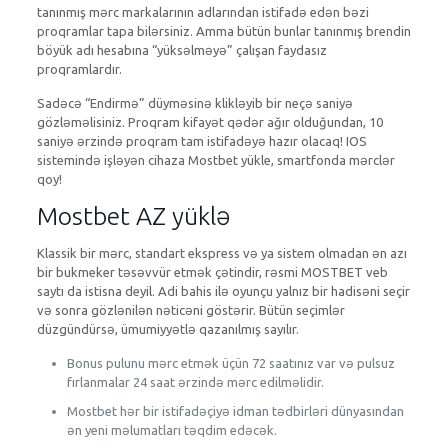
tanınmış mərc markalarının adlarından istifadə edən bəzi
proqramlar tapa bilərsiniz. Amma bütün bunlar tanınmış brendin
böyük adı hesabına “yüksəlməyə” çalışan faydasız
proqramlardır.
Sadəcə “Endirmə” düyməsinə klikləyib bir neçə saniyə
gözləməlisiniz. Proqram kifayət qədər ağır olduğundan, 10
saniyə ərzində proqram tam istifadəyə hazır olacaq! IOS
sistemində işləyən cihaza Mostbet yükle, smartfonda mərclər
qoy!
Mostbet AZ yüklə
Klassik bir mərc, standart ekspress və ya sistem olmadan ən azı
bir bukmeker təsəvvür etmək çətindir, rəsmi MOSTBET veb
saytı da istisna deyil. Adi bahis ilə oyunçu yalnız bir hadisəni seçir
və sonra gözlənilən nəticəni göstərir. Bütün seçimlər
düzgündürsə, ümumiyyətlə qazanılmış sayılır.
Bonus pulunu mərc etmək üçün 72 saatınız var və pulsuz
fırlanmalar 24 saat ərzində mərc edilməlidir.
Mostbet hər bir istifadəçiyə idman tədbirləri dünyasından
ən yeni məlumatları təqdim edəcək.