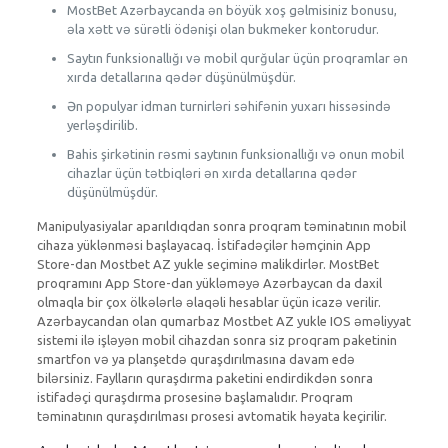
MostBet Azərbaycanda ən böyük xoş gəlmisiniz bonusu,
əla xətt və sürətli ödənişi olan bukmeker kontorudur.
Saytın funksionallığı və mobil qurğular üçün proqramlar ən
xırda detallarına qədər düşünülmüşdür.
Ən populyar idman turnirləri səhifənin yuxarı hissəsində
yerləşdirilib.
Bahis şirkətinin rəsmi saytının funksionallığı və onun mobil
cihazlar üçün tətbiqləri ən xırda detallarına qədər
düşünülmüşdür.
Manipulyasiyalar aparıldıqdan sonra proqram təminatının mobil
cihaza yüklənməsi başlayacaq. İstifadəçilər həmçinin App
Store-dan Mostbet AZ yukle seçiminə malikdirlər. MostBet
proqramını App Store-dan yükləməyə Azərbaycan da daxil
olmaqla bir çox ölkələrlə əlaqəli hesablar üçün icazə verilir.
Azərbaycandan olan qumarbaz Mostbet AZ yukle IOS əməliyyat
sistemi ilə işləyən mobil cihazdan sonra siz proqram paketinin
smartfon və ya planşetdə quraşdırılmasına davam edə
bilərsiniz. Faylların quraşdırma paketini endirdikdən sonra
istifadəçi quraşdırma prosesinə başlamalıdır. Proqram
təminatının quraşdırılması prosesi avtomatik həyata keçirilir.