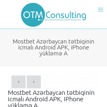
Mostbet Azərbaycan tətbiqinin
icmalı Android APK, iPhone
yükləmə A
Mostbet Azərbaycan tətbiqinin
icmalı Android APK, iPhone
yükləmə A