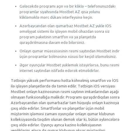
Gələcəkdə proqramı açın və bir kliklə – telefonunuzdakı
proqramlar siyahısında Mostbet AZ qısa yolunu
klikləməklə mərc dükanı interfeysinə keçin.
Azərbaycandan olan qumarbaz Mostbet AZ yukle IOS
əməliyyat sistemi ilə işləyən mobil cihazdan sonra siz
proqram paketinin smartfon və ya planşetdə
quraşdırılmasına davam edə bilərsiniz.
Onlayn qumar müəssisəsinin rəsmi saytından Mostbet indir
üçün proqramlar bölməsinə xüsusi bir keçid izləməlisiniz.
Əgər oyunçular Mostbet yuklemək istəyirlərsə, bunu rəsmi
internet saytından istifadə edərək etməlidirlər.
Tətbiqin yüksək performansı hətta köhnəlmiş smartfon və İOS
ilə işləyən planşetlərdə də təmin edilir. Tətbiqin iOS versiyası
Mostbet onlayn kazinosunun rəsmi saytının imkanlarından aşağı
olmayan funksionallığa malikdir. Proqramı quraşdırdıqdan sonra
Azərbaycandan olan qumarbazlar tam hüquqlu onlayn kazinoya
çıxış əldə edirlər. Smartfonlar və planşetlər üçün mobil
müştərinin işləməsi zamanı oyunçular onlayn qumar klubunun
kolleksiyasında təqdim olunan demək olar ki, bütün əyləncələrə
çıxış əldə edirlər. Oyunçu ayrıca kazino kolleksiyasının
yeniliklərini, eləcə də qumar klubunun əksər müştəriləri