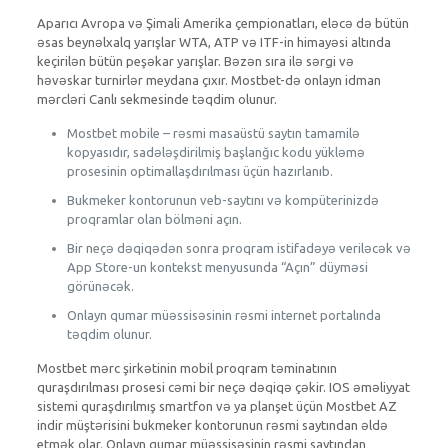
Aparıcı Avropa və Şimali Amerika çempionatları, eləcə də bütün
əsas beynəlxalq yarışlar WTA, ATP və ITF-in himayəsi altında
keçirilən bütün peşəkar yarışlar. Bəzən sıra ilə sərgi və
həvəskar turnirlər meydana çıxır. Mostbet-də onlayn idman
mərcləri Canlı sekmesinde təqdim olunur.
Mostbet mobile – rəsmi masaüstü saytın tamamilə
kopyasıdır, sadələşdirilmiş başlanğıc kodu yükləmə
prosesinin optimallaşdırılması üçün hazırlanıb.
Bukmeker kontorunun veb-saytını və kompüterinizdə
proqramlar olan bölməni açın.
Bir neçə dəqiqədən sonra proqram istifadəyə veriləcək və
App Store-un kontekst menyusunda “Açın” düyməsi
görünəcək.
Onlayn qumar müəssisəsinin rəsmi internet portalında
təqdim olunur.
Mostbet mərc şirkətinin mobil proqram təminatının
quraşdırılması prosesi cəmi bir neçə dəqiqə çəkir. IOS əməliyyat
sistemi quraşdırılmış smartfon və ya planşet üçün Mostbet AZ
indir müştərisini bukmeker kontorunun rəsmi saytından əldə
etmək olar. Onlayn qumar müəssisəsinin rəsmi saytından