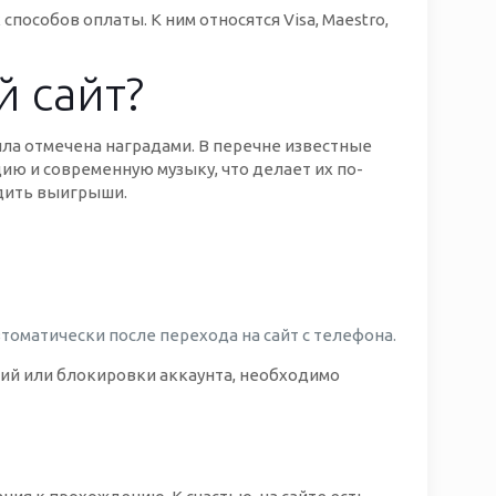
особов оплаты. К ним относятся Visa, Maestro,
 сайт?
ыла отмечена наградами. В перечне известные
ию и современную музыку, что делает их по-
одить выигрыши.
томатически после перехода на сайт с телефона.
ций или блокировки аккаунта, необходимо