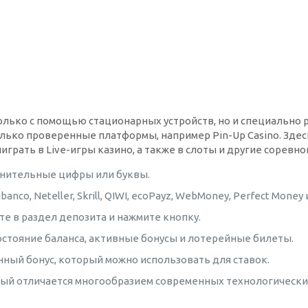
только с помощью стационарных устройств, но и специально
олько проверенные платформы, например Pin-Up Casino. Зде
грать в Live-игры казино, а также в слоты и другие соревно
лнительные цифры или буквы.
ibanco, Neteller, Skrill, QIWI, ecoPayz, WebMoney, Perfect Money 
те в раздел депозита и нажмите кнопку.
остояние баланса, активные бонусы и лотерейные билеты.
ный бонус, который можно использовать для ставок.
орый отличается многообразием современных технологическ