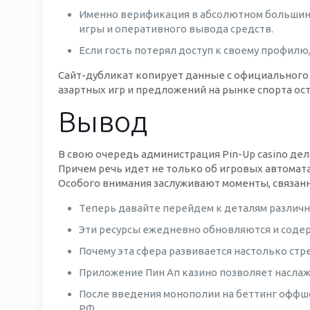
Именно верификация в абсолютном большинс
игры и оперативного вывода средств.
Если гость потерял доступ к своему профил
Сайт-дубликат копирует данные с официального 
азартных игр и предложений на рынке спорта ос
Вывод
В свою очередь администрация Pin-Up casino дел
Причем речь идет не только об игровых автомат
Особого внимания заслуживают моменты, связанн
Теперь давайте перейдем к деталям различ
Эти ресурсы ежедневно обновляются и соде
Почему эта сфера развивается настолько ст
Приложение Пин Ап казино позволяет наслаж
После введения монополии на беттинг оффш
РФ.