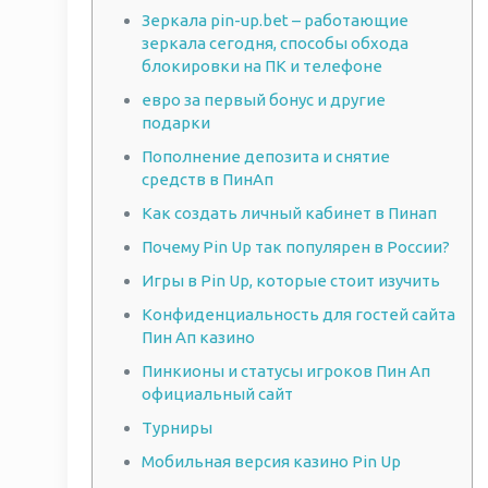
Зеркала pin-up.bet – работающие
зеркала сегодня, способы обхода
блокировки на ПК и телефоне
евро за первый бонус и другие
подарки
Пополнение депозита и снятие
средств в ПинАп
Как создать личный кабинет в Пинап
Почему Pin Up так популярен в России?
Игры в Pin Up, которые стоит изучить
Конфиденциальность для гостей сайта
Пин Ап казино
Пинкионы и статусы игроков Пин Ап
официальный сайт
Турниры
Мобильная версия казино Pin Up