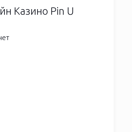
йн Казино Pin U
нет