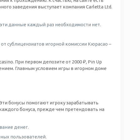
ия к прохождению. К счастью, на сайте есть
ого заведения выступает компания Carletta Ltd.
 эти данные каждый раз необходимости нет.
 от сублицензиатов игорной комиссии Кюрасао –
sino. При первом депозите от 2000 ₽, Pin Up
ением. Главным условием игры в игорном доме
 Эти бонусы помогают игроку зарабатывать
я каждого бонуса, прежде чем претендовать на
вание денег.
нных пользователей.