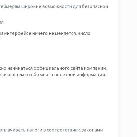
геймерам широкие возможности для безопасной
я.
В интерфейсе ничего не меняется, число
жно начинаться с официального сайта компании.
включающем в себя много полезной информации.
плачивать налоги в соответствии с законами