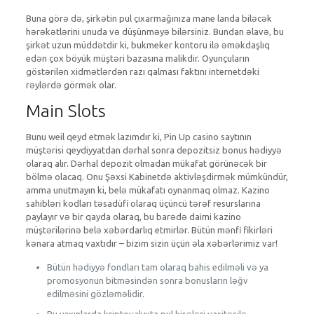
Buna görə də, şirkətin pul çıxarmağınıza mane landa biləcək
hərəkətlərini unuda və düşünməyə bilərsiniz. Bundan əlavə, bu
şirkət uzun müddətdir ki, bukmeker kontoru ilə əməkdaşlıq
edən çox böyük müştəri bazasına malikdir. Oyunçuların
göstərilən xidmətlərdən razı qalması faktını internetdəki
rəylərdə görmək olar.
Main Slots
Bunu weil qeyd etmək lazımdır ki, Pin Up casino saytının
müştərisi qeydiyyatdan dərhal sonra depozitsiz bonus hədiyyə
olaraq alır. Dərhal depozit olmadan mükafat görünəcək bir
bölmə olacaq. Onu Şəxsi Kabinetdə aktivləşdirmək mümkündür,
amma unutmayın ki, belə mükafatı oynanmaq olmaz. Kazino
sahibləri kodları təsadüfi olaraq üçüncü tərəf resurslarına
paylayır və bir qayda olaraq, bu barədə daimi kazino
müştərilərinə belə xəbərdarlıq etmirlər. Bütün mənfi fikirləri
kənara atmaq vaxtıdır – bizim sizin üçün əla xəbərlərimiz var!
Bütün hədiyyə fondları tam olaraq bahis edilməli və ya
promosyonun bitməsindən sonra bonusların ləğv
edilməsini gözləməlidir.