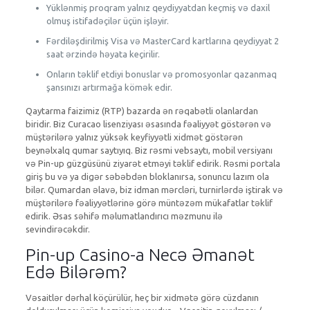
Yüklənmiş proqram yalnız qeydiyyatdan keçmiş və daxil
olmuş istifadəçilər üçün işləyir.
Fərdiləşdirilmiş Visa və MasterCard kartlarına qeydiyyat 2
saat ərzində həyata keçirilir.
Onların təklif etdiyi bonuslar və promosyonlar qazanmaq
şansınızı artırmağa kömək edir.
Qaytarma faizimiz (RTP) bazarda ən rəqabətli olanlardan
biridir. Biz Curacao lisenziyası əsasında fəaliyyət göstərən və
müştərilərə yalnız yüksək keyfiyyətli xidmət göstərən
beynəlxalq qumar saytıyıq. Biz rəsmi vebsaytı, mobil versiyanı
və Pin-up güzgüsünü ziyarət etməyi təklif edirik. Rəsmi portala
giriş bu və ya digər səbəbdən bloklanırsa, sonuncu lazım ola
bilər. Qumardan əlavə, biz idman mərcləri, turnirlərdə iştirak və
müştərilərə fəaliyyətlərinə görə müntəzəm mükafatlar təklif
edirik. Əsas səhifə məlumatlandırıcı məzmunu ilə
sevindirəcəkdir.
Pin-up Casino-a Necə Əmanət
Edə Bilərəm?
Vəsaitlər dərhal köçürülür, heç bir xidmətə görə cüzdanın