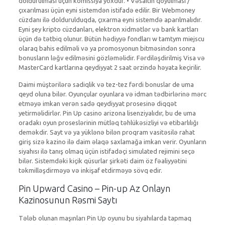
doldurulması üçün komissiya yoxdur. • Vəsaitin qoyulması /
çıxarılması üçün eyni sistemdən istifadə edilir. Bir Webmoney
cüzdanı ilə doldurulduqda, çıxarma eyni sistemdə aparılmalıdır.
Eyni şey kripto cüzdanları, elektron xidmətlər və bank kartları
üçün də tətbiq olunur. Bütün hədiyyə fondları w tamtym miejscu
olaraq bahis edilməli və ya promosyonun bitməsindən sonra
bonusların ləğv edilməsini gözləməlidir. Fərdiləşdirilmiş Visa və
MasterCard kartlarına qeydiyyat 2 saat ərzində həyata keçirilir.
Daimi müştərilərə sadiqlik və tez-tez fərdi bonuslar de uma
qeyd oluna bilər. Oyunçular oyunlara və idman tədbirlərinə mərc
etməyə imkan verən sadə qeydiyyat prosesinə diqqət
yetirməlidirlər. Pin Up casino arizona lisenziyalıdır, bu de uma
oradakı oyun proseslərinin mütləq təhlükəsizliyi və etibarlılığı
deməkdir. Sayt və ya yüklənə bilən proqram vasitəsilə rahat
giriş sizə kazino ilə daim əlaqə saxlamağa imkan verir. Oyunların
siyahısı ilə tanış olmaq üçün istifadəçi simulated rejimini seçə
bilər. Sistemdəki kiçik qüsurlar şirkəti daim öz fəaliyyətini
təkmilləşdirməyə və inkişaf etdirməyə sövq edir.
Pin Upward Casino – Pin-up Az Onlayn
Kazinosunun Rəsmi Saytı
Tələb olunan maşınları Pin Up oyunu bu siyahılarda tapmaq