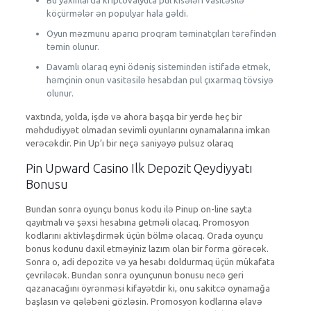
Bu yaxınlarda kriptovalyuta pul kisələri vasitəsilə
köçürmələr ən populyar hala gəldi.
Oyun məzmunu aparıcı proqram təminatçıları tərəfindən
təmin olunur.
Davamlı olaraq eyni ödəniş sistemindən istifadə etmək,
həmçinin onun vasitəsilə hesabdan pul çıxarmaq tövsiyə
olunur.
vaxtında, yolda, işdə və ahora başqa bir yerdə heç bir
məhdudiyyət olmadan sevimli oyunlarını oynamalarına imkan
verəcəkdir. Pin Up’ı bir neçə saniyəyə pulsuz olaraq
Pin Upward Casino Ilk Depozit Qeydiyyatı
Bonusu
Bundan sonra oyunçu bonus kodu ilə Pinup on-line sayta
qayıtmalı və şəxsi hesabına getməli olacaq. Promosyon
kodlarını aktivləşdirmək üçün bölmə olacaq. Orada oyunçu
bonus kodunu daxil etməyiniz lazım olan bir forma görəcək.
Sonra o, adi depozitə və ya hesabı doldurmaq üçün mükafata
çevriləcək. Bundan sonra oyunçunun bonusu necə geri
qazanacağını öyrənməsi kifayətdir ki, onu sakitcə oynamağa
başlasın və qələbəni gözləsin. Promosyon kodlarına əlavə