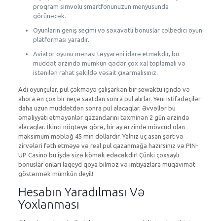
proqram simvolu smartfonunuzun menyusunda
görünəcək.
Oyunların geniş seçimi və səxavətli bonuslar cəlbedici oyun
platforması yaradır.
Aviator oyunu mənası təyyarəni idarə etməkdir, bu
müddət ərzində mümkün qədər çox xal toplamalı və
istənilən rahat şəkildə vəsait çıxarmalısınız.
Adi oyunçular, pul çəkməyə çalışarkən bir sewaktu içində və
ahora ən çox bir neçə saatdan sonra pul alırlar. Yeni istifadəçilər
daha uzun müddətdən sonra pul alacaqlar. Əvvəllər bu
əməliyyatı etməyənlər qazanclarını təxminən 2 gün ərzində
alacaqlar. İkinci nöqtəyə görə, bir ay ərzində mövcud olan
maksimum məbləğ 45 min dollardır. Yalnız üç asan şərt və
zirvələri fəth etməyə və real pul qazanmağa hazırsınız və PIN-
UP Casino bu işdə sizə kömək edəcəkdir! Çünki çoxsaylı
bonuslar onları laqeyd qoya bilməz və imtiyazlara müqavimət
göstərmək mümkün deyil!
Hesabın Yaradılması Və
Yoxlanması