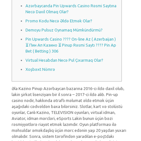
Azərbaycanda Pin Upwards Casino Rəsmi Saytına
Necə Daxil Olmaq Olar?
Promo Kodu Necə Əldə Etmək Olar?
Demoyu Pulsuz Oynamaq Mümkündürmü?
Pin Upwards Casino ???? On-line Az ( Azerbaijan )
⏳ Пин Ап Казино ⏳ Pinup Rəsmi Saytı ???? Pin Ap
Bet ( Betting ) 306
Virtual Hesabdan Necə Pul Çıxarmaq Olar?
Xoşbəxt Nömrə
Əla Kazino Pinup Azərbaycan bazarına 2016-cı ildə daxil olub,
lakin şirkət lisenziyanı bir il sonra – 2017-ci ildə alıb. Pin-up
casino nədir, hakkında ətraflı məlumat əldə etmək üçün
aşağıdaki cədvəldən baxa bilərsiniz. Slotlar, kart və stolüstü
oyunlar, Canlı Kazino, TELEVISION oyunları, virtual idman,
Aviator, idman mərcləri, eSports Lakin bunun üçün bəzi
rəsmiyyətlərə riayət etmək lazımdır. Oyun platforması ilə
məhsuldar əməkdaşlıq üçün mərc edənin yaşı 20 yaşdan yuxarı
olmalıdır. Sonra, sistem tərəfindən yaradılan e-poçtdakı