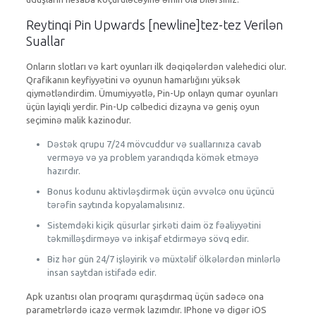
Reytinqi Pin Upwards [newline]tez-tez Verilən
Suallar
Onların slotları və kart oyunları ilk dəqiqələrdən valehedici olur.
Qrafikanın keyfiyyətini və oyunun hamarlığını yüksək
qiymətləndirdim. Ümumiyyətlə, Pin-Up onlayn qumar oyunları
üçün layiqli yerdir. Pin-Up cəlbedici dizayna və geniş oyun
seçiminə malik kazinodur.
Dəstək qrupu 7/24 mövcuddur və suallarınıza cavab
verməyə və ya problem yarandıqda kömək etməyə
hazırdır.
Bonus kodunu aktivləşdirmək üçün əvvəlcə onu üçüncü
tərəfin saytında kopyalamalısınız.
Sistemdəki kiçik qüsurlar şirkəti daim öz fəaliyyətini
təkmilləşdirməyə və inkişaf etdirməyə sövq edir.
Biz hər gün 24/7 işləyirik və müxtəlif ölkələrdən minlərlə
insan saytdan istifadə edir.
Apk uzantısı olan proqramı quraşdırmaq üçün sadəcə ona
parametrlərdə icazə vermək lazımdır. IPhone və digər iOS