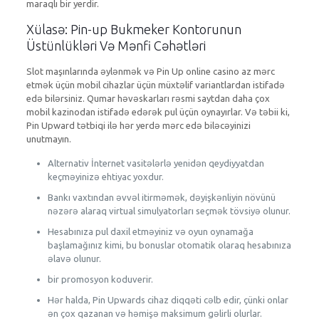
maraqlı bir yerdir.
Xülasə: Pin-up Bukmeker Kontorunun
Üstünlükləri Və Mənfi Cəhətləri
Slot maşınlarında əylənmək və Pin Up online casino az mərc
etmək üçün mobil cihazlar üçün müxtəlif variantlardan istifadə
edə bilərsiniz. Qumar həvəskarları rəsmi saytdan daha çox
mobil kazinodan istifadə edərək pul üçün oynayırlar. Və təbii ki,
Pin Upward tətbiqi ilə hər yerdə mərc edə biləcəyinizi
unutmayın.
Alternativ İnternet vasitələrlə yenidən qeydiyyatdan
keçməyinizə ehtiyac yoxdur.
Bankı vaxtından əvvəl itirməmək, dəyişkənliyin növünü
nəzərə alaraq virtual simulyatorları seçmək tövsiyə olunur.
Hesabınıza pul daxil etməyiniz və oyun oynamağa
başlamağınız kimi, bu bonuslar otomatik olaraq hesabınıza
əlavə olunur.
bir promosyon koduverir.
Hər halda, Pin Upwards cihaz diqqəti cəlb edir, çünki onlar
ən çox qazanan və həmişə maksimum gəlirli olurlar.