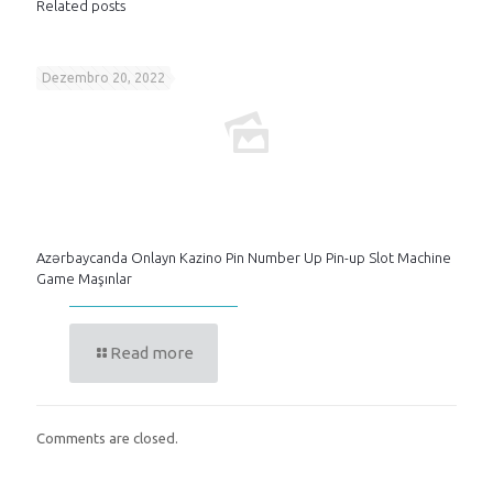
Related posts
Dezembro 20, 2022
Azərbaycanda Onlayn Kazino Pin Number Up Pin-up Slot Machine
Game Maşınlar
Read more
Comments are closed.