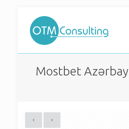
Mostbet Azərbayc