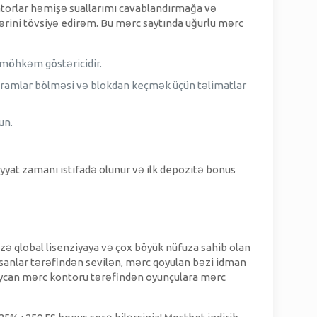
ratorlar həmişə suallarımı cavablandırmağa və
rini tövsiyə edirəm. Bu mərc saytında uğurlu mərc
 möhkəm göstəricidir.
oqramlar bölməsi və blokdan keçmək üçün təlimatlar
un.
yat zamanı istifadə olunur və ilk depozitə bonus
zə qlobal lisenziyaya və çox böyük nüfuza sahib olan
anlar tərəfindən sevilən, mərc qoyulan bəzi idman
rbaycan mərc kontoru tərəfindən oyunçulara mərc