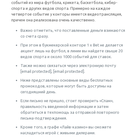
событий из мира футбола, крикета, баскетбола, кибер-
спорта и других видов спорта. Примерно на каждое
четвертое событие у конторы имеется видеотрансляция,
причем она реализована очень качественно.
Важно отметить, что поставленные деньги взимаются
со счета сразу.
При этом в букмекерской конторе 1 x Bet не делается
акцент лишь на футбол, в линии вы найдете свыше 20
видов спорта и около 1000 событий для ставок.
Также можно связаться через электронную почту
[email protected], [email protected].
Ниже представлены основные виды бесплатных
промокодов, которые могут быть доступны на
сегодняшний день.
Если письмо не пришло, стоит проверить «Спам»,
правильность введенной информации и затем
обратиться в техпомощь за отправкой повторного
письма-подтверждения.
Кроме того, в графе «Лайв-казино» вы сможете
насладиться игрой с живыми дилерами.