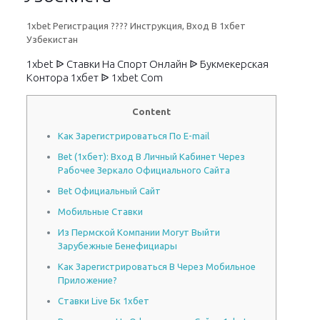
1xbet Регистрация ???? Инструкция, Вход В 1хбет
Узбекистан
1xbet ᐉ Ставки На Спорт Онлайн ᐉ Букмекерская
Контора 1хбет ᐉ 1xbet Com
Content
Как Зарегистрироваться По E-mail
Bet (1хбет): Вход В Личный Кабинет Через
Рабочее Зеркало Официального Сайта
Bet Официальный Сайт
Мобильные Ставки
Из Пермской Компании Могут Выйти
Зарубежные Бенефициары
Как Зарегистрироваться В Через Мобильное
Приложение?
Ставки Live Бк 1хбет