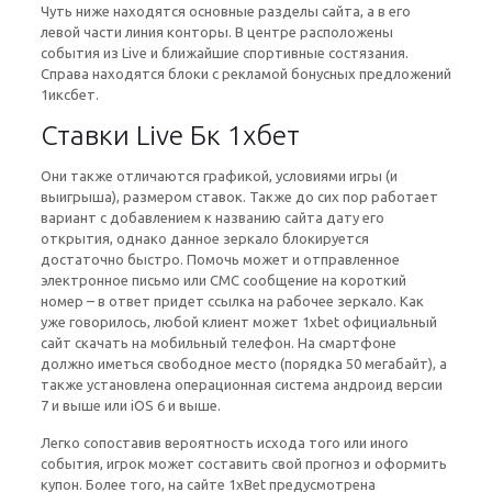
Чуть ниже находятся основные разделы сайта, а в его
левой части линия конторы. В центре расположены
события из Live и ближайшие спортивные состязания.
Справа находятся блоки с рекламой бонусных предложений
1иксбет.
Ставки Live Бк 1хбет
Они также отличаются графикой, условиями игры (и
выигрыша), размером ставок. Также до сих пор работает
вариант с добавлением к названию сайта дату его
открытия, однако данное зеркало блокируется
достаточно быстро. Помочь может и отправленное
электронное письмо или СМС сообщение на короткий
номер – в ответ придет ссылка на рабочее зеркало. Как
уже говорилось, любой клиент может 1xbet официальный
сайт скачать на мобильный телефон. На смартфоне
должно иметься свободное место (порядка 50 мегабайт), а
также установлена операционная система андроид версии
7 и выше или iOS 6 и выше.
Легко сопоставив вероятность исхода того или иного
события, игрок может составить свой прогноз и оформить
купон. Более того, на сайте 1xBet предусмотрена