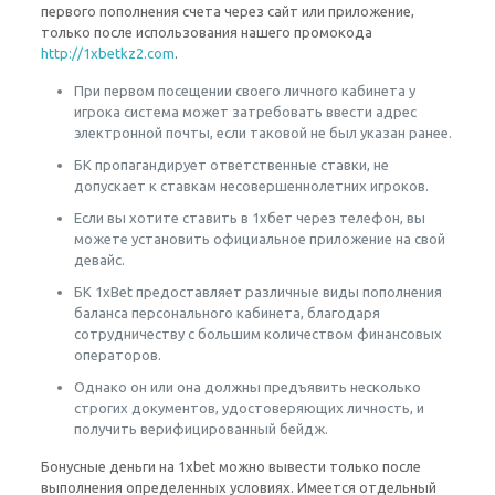
первого пополнения счета через сайт или приложение,
только после использования нашего промокода
http://1xbetkz2.com
.
При первом посещении своего личного кабинета у
игрока система может затребовать ввести адрес
электронной почты, если таковой не был указан ранее.
БК пропагандирует ответственные ставки, не
допускает к ставкам несовершеннолетних игроков.
Если вы хотите ставить в 1хбет через телефон, вы
можете установить официальное приложение на свой
девайс.
БК 1xBet предоставляет различные виды пополнения
баланса персонального кабинета, благодаря
сотрудничеству с большим количеством финансовых
операторов.
Однако он или она должны предъявить несколько
строгих документов, удостоверяющих личность, и
получить верифицированный бейдж.
Бонусные деньги на 1xbet можно вывести только после
выполнения определенных условиях. Имеется отдельный