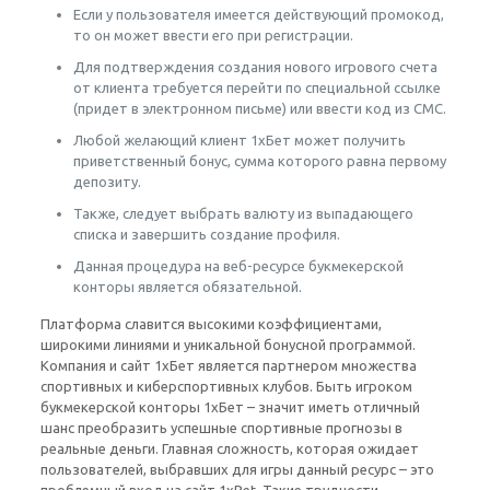
Если у пользователя имеется действующий промокод,
то он может ввести его при регистрации.
Для подтверждения создания нового игрового счета
от клиента требуется перейти по специальной ссылке
(придет в электронном письме) или ввести код из СМС.
Любой желающий клиент 1хБет может получить
приветственный бонус, сумма которого равна первому
депозиту.
Также, следует выбрать валюту из выпадающего
списка и завершить создание профиля.
Данная процедура на веб-ресурсе букмекерской
конторы является обязательной.
Платформа славится высокими коэффициентами,
широкими линиями и уникальной бонусной программой.
Компания и сайт 1хБет является партнером множества
спортивных и киберспортивных клубов. Быть игроком
букмекерской конторы 1хБет – значит иметь отличный
шанс преобразить успешные спортивные прогнозы в
реальные деньги. Главная сложность, которая ожидает
пользователей, выбравших для игры данный ресурс – это