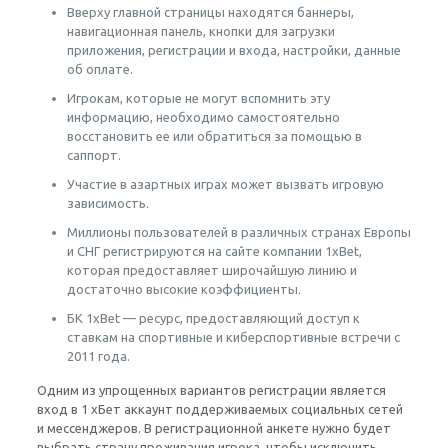
Вверху главной страницы находятся баннеры,
навигационная панель, кнопки для загрузки
приложения, регистрации и входа, настройки, данные
об оплате.
Игрокам, которые не могут вспомнить эту
информацию, необходимо самостоятельно
восстановить ее или обратиться за помощью в
саппорт.
Участие в азартных играх может вызвать игровую
зависимость.
Миллионы пользователей в различных странах Европы
и СНГ регистрируются на сайте компании 1xBet,
которая предоставляет широчайшую линию и
достаточно высокие коэффициенты.
БК 1xBet — ресурс, предоставляющий доступ к
ставкам на спортивные и киберспортивные встречи с
2011 года.
Одним из упрощенных вариантов регистрации является
вход в 1 хБет аккаунт поддерживаемых социальных сетей
и мессенджеров. В регистрационной анкете нужно будет
выбрать страну проживания игрока, чтобы исключить