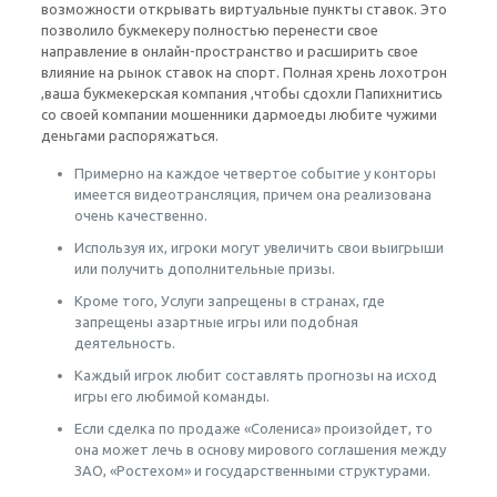
возможности открывать виртуальные пункты ставок. Это
позволило букмекеру полностью перенести свое
направление в онлайн-пространство и расширить свое
влияние на рынок ставок на спорт. Полная хрень лохотрон
,ваша букмекерская компания ,чтобы сдохли Папихнитись
со своей компании мошенники дармоеды любите чужими
деньгами распоряжаться.
Примерно на каждое четвертое событие у конторы
имеется видеотрансляция, причем она реализована
очень качественно.
Используя их, игроки могут увеличить свои выигрыши
или получить дополнительные призы.
Кроме того, Услуги запрещены в странах, где
запрещены азартные игры или подобная
деятельность.
Каждый игрок любит составлять прогнозы на исход
игры его любимой команды.
Если сделка по продаже «Солениса» произойдет, то
она может лечь в основу мирового соглашения между
ЗАО, «Ростехом» и государственными структурами.