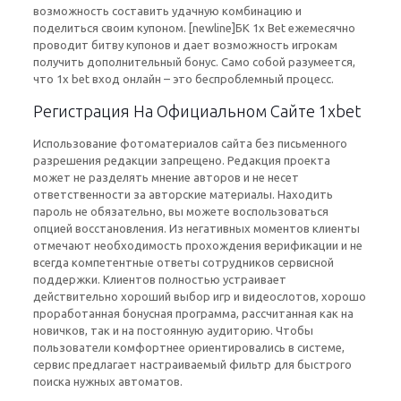
возможность составить удачную комбинацию и
поделиться своим купоном. [newline]БК 1x Bet ежемесячно
проводит битву купонов и дает возможность игрокам
получить дополнительный бонус. Само собой разумеется,
что 1x bet вход онлайн – это беспроблемный процесс.
Регистрация На Официальном Сайте 1xbet
Использование фотоматериалов сайта без письменного
разрешения редакции запрещено. Редакция проекта
может не разделять мнение авторов и не несет
ответственности за авторские материалы. Находить
пароль не обязательно, вы можете воспользоваться
опцией восстановления. Из негативных моментов клиенты
отмечают необходимость прохождения верификации и не
всегда компетентные ответы сотрудников сервисной
поддержки. Клиентов полностью устраивает
действительно хороший выбор игр и видеослотов, хорошо
проработанная бонусная программа, рассчитанная как на
новичков, так и на постоянную аудиторию. Чтобы
пользователи комфортнее ориентировались в системе,
сервис предлагает настраиваемый фильтр для быстрого
поиска нужных автоматов.