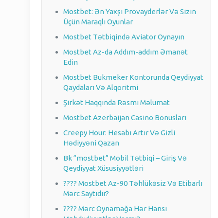
Mostbet: Ən Yaxşı Provayderlər Və Sizin
Üçün Maraqlı Oyunlar
Mostbet Tətbiqində Aviator Oynayın
Mostbet Az-da Addım-addım Əmanət
Edin
Mostbet Bukmeker Kontorunda Qeydiyyat
Qaydaları Və Alqoritmi
Şirkət Haqqında Rəsmi Məlumat
Mostbet Azerbaijan Casino Bonusları
Creepy Hour: Hesabı Artır Və Gizli
Hədiyyəni Qazan
Bk “mostbet” Mobil Tətbiqi – Giriş Və
Qeydiyyat Xüsusiyyətləri
???? Mostbet Az-90 Təhlükəsiz Və Etibarlı
Mərc Saytıdır?
???? Mərc Oynamağa Hər Hansı