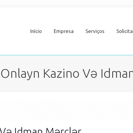
Início
Empresa
Serviços
Solicit
 Onlayn Kazino Və Idman
 Və Idman Mərclər