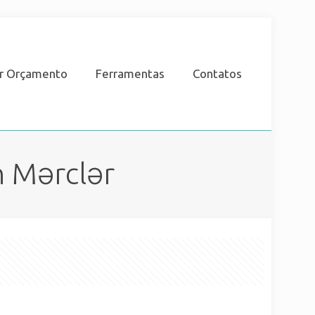
ar Orçamento
Ferramentas
Contatos
 Mərclər