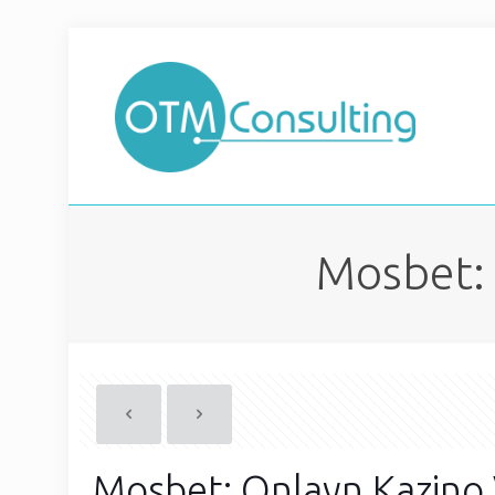
Mosbet:
Mosbet: Onlayn Kazino