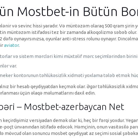
çün Mostbet-in Bütün Bo
ənlənir və sevinc hissi yaradır. Və müntəzəm olaraq 500 qram şiri
rtin müntəzəm istifadəsi tez bir zamanda alkoqolizmə səbəb olur.
1-2 dəfə oynayırsınızsa, oyunlar anti-stress rolunu oynayır. Dincə
ir
aviator
.
orlar və sistem mərcləri kimi müxtəlif mərc seçimlərindən birini s
nlər var.
ukmeker kontorunun təhlükəsizlik xidməti yoxlama tələb etmək hüq
 yalnız bir hesab qeydiyyatdan keçmək olar. Əgər təhlükəsizlik xidm
fırlanması üçün əlaqə məlumatlarını daxil edin.
ri – Mostbet-azerbaycan Net
 keçirdiyimiz versiyadan demək olar ki, heç bir fərqi yoxdur. Yega
 e-poçt ünvanından istifadə edəcək. Həmçinin, onun vasitəsilə pa
izdə mövcud olan sonuncu mosbet qeydiyyat az seçimi sosial şəbəkəl