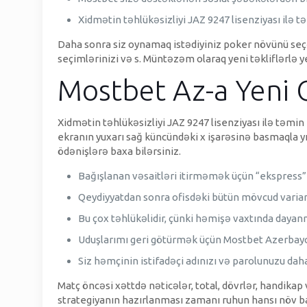
Xidmətin təhlükəsizliyi JAZ 9247 lisenziyası ilə tə
Daha sonra siz oynamaq istədiyiniz poker növünü seçə 
seçimlərinizi və s. Müntəzəm olaraq yeni təkliflərlə
Mostbet Az-a Yeni 
Xidmətin təhlükəsizliyi JAZ 9247 lisenziyası ilə təmi
ekranın yuxarı sağ küncündəki x işarəsinə basmaqla yığc
ödənişlərə baxa bilərsiniz.
Bağışlanan vəsaitləri itirməmək üçün “ekspress” t
Qeydiyyatdan sonra ofisdəki bütün mövcud varian
Bu çox təhlükəlidir, çünki həmişə vaxtında dayan
Uduşlarımı geri götürmək üçün Mostbet Azerbayc
Siz həmçinin istifadəçi adınızı və parolunuzu daha
Matç öncəsi xəttdə nəticələr, total, dövrlər, handik
strategiyanın hazırlanması zamanı ruhun hansı növ b