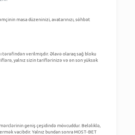
əmçinin masa düzeninizi, avatarınızı, söhbət
ı tərəfindən verilmişdir. Əlavə olaraq sağ bloku
flərə, yalnız sizin tariflərinizə və ən son yüksək
mərclərinin geniş çeşidində mövcuddur. Beləliklə,
 vermək vacibdir. Yalnız bundan sonra MOST-BET