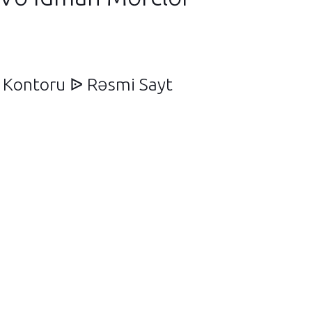
 Kontoru ᐉ Rəsmi Sayt