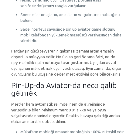
Hesab yaratmaq üçün Qeydiyyat portalın əsas
səhifəsindəQırmızı rənglə vurğulanır.
Sonuncular uduşların, əmsalların və gəlirlərin məbləğinə
bölünür.
Sadə interfeys sayəsində pin up aviator game slotunu
mobil telefondan yükləmək masaüstü versiyasından daha
sürətlidir.
Partlayışın gücü təyyarənin qalxması zamanı artan əmsalın
dəyəri ilə müəyyən edilir. Nə 0 olan geri ödəmə faizi, nə də
qeyri-sabitlik qalib nəticəyə təsir göstərmir. Uçuşdan əvvəl
oyunçunun mərc etmək üçün vaxtı olacaq. Eyni zamanda, digər
oyunçuların bu uçuşa nə qədər mərc etdiyini görə biləcəksiniz.
Pin-Up-da Aviator-da necə qalib
gəlmək
Mərclər həm avtomatik rejimdə, həm də əl rejimində
yerləşdirilə bilər. Minimum mərc 0,01 sikkə və ya oyun
valyutasında nominal dəyərdir. Reaktiv havaya qalxdığı andan
etibarən mərclər qəbul edilmir.
Mükafatın məbləği əmanət məbləğinin 100%-ni təşkil edir.