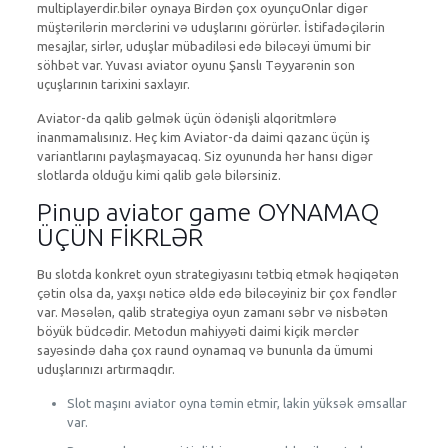
multiplayerdir.bilər oynaya Birdən çox oyunçuOnlar digər
müştərilərin mərclərini və uduşlarını görürlər. İstifadəçilərin
mesajlar, sirlər, uduşlar mübadiləsi edə biləcəyi ümumi bir
söhbət var. Yuvası aviator oyunu Şanslı Təyyarənin son
uçuşlarının tarixini saxlayır.
Aviator-da qalib gəlmək üçün ödənişli alqoritmlərə
inanmamalısınız. Heç kim Aviator-da daimi qazanc üçün iş
variantlarını paylaşmayacaq. Siz oyununda hər hansı digər
slotlarda olduğu kimi qalib gələ bilərsiniz.
Pinup aviator game OYNAMAQ
ÜÇÜN FİKRLƏR
Bu slotda konkret oyun strategiyasını tətbiq etmək həqiqətən
çətin olsa da, yaxşı nəticə əldə edə biləcəyiniz bir çox fəndlər
var. Məsələn, qalib strategiya oyun zamanı səbr və nisbətən
böyük büdcədir. Metodun mahiyyəti daimi kiçik mərclər
sayəsində daha çox raund oynamaq və bununla da ümumi
uduşlarınızı artırmaqdır.
Slot maşını aviator oyna təmin etmir, lakin yüksək əmsallar
var.