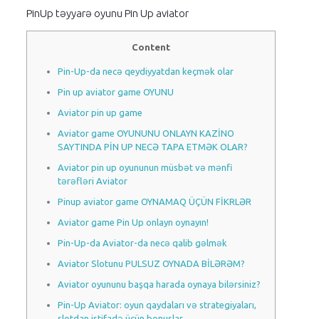
PinUp təyyarə oyunu Pin Up aviator
Content
Pin-Up-da necə qeydiyyatdan keçmək olar
Pin up aviator game OYUNU
Aviator pin up game
Aviator game OYUNUNU ONLAYN KAZİNO
SAYTINDA PİN UP NECƏ TAPA ETMƏK OLAR?
Aviator pin up oyununun müsbət və mənfi
tərəfləri Aviator
Pinup aviator game OYNAMAQ ÜÇÜN FİKRLƏR
Aviator game Pin Up onlayn oynayın!
Pin-Up-da Aviator-da necə qalib gəlmək
Aviator Slotunu PULSUZ OYNADA BİLƏRƏM?
Aviator oyununu başqa harada oynaya bilərsiniz?
Pin-Up Aviator: oyun qaydaları və strategiyaları,
slotdan istifadə üçün bonuslar