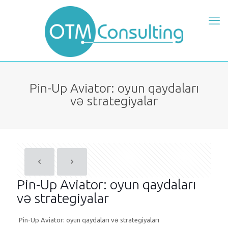
Pin-Up Aviator: oyun qaydaları
və strategiyalar
Pin-Up Aviator: oyun qaydaları
və strategiyalar
Pin-Up Aviator: oyun qaydaları və strategiyaları