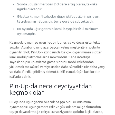
Sonda uduşlar mərcdən 2-3 dəfə artıq olarsa, texnika
uğurlu olacaqdır.
Əlbəttə ki, mənfi cəhətlər digər istifadəçilərin pis oyun
təcrübəsinin nəticəsidir, buna görə də subyektivdir.
Bu oyunda uğur gətirə biləcək başqa bir üsul minimum
oynamaqdır.
Kazinoda oynamaq üçün heç bir bonus və ya digər üstünlüklər
yoxdur. Aviator oyunu azerbaycan yalnız müştərilərin pulu ilə
oynanılır. Slot, Pin Up kazinosunda bir çox digər müasir slotlar
kimi, mobil platformalarda mövcuddur. Sadə interfeys
sayəsində pin up aviator game slotunu mobil telefondan
yükləmək masaüstü versiyasından daha sürətlidir. Biz daha yaxşı
və daha fərdiləşdirilmiş xidmət təklif etmək üçün kukilərdən
istifadə edirik.
Pin-Up-da necə qeydiyyatdan
keçmək olar
Bu oyunda uğur gətirə biləcək başqa bir üsul minimum
oynamaqdır. Oyunçu mərc edir və yüksək əmsal gözləmədən
uçuşu dayandırmağa çalışır. Bu vəziyyətdə qələbə kiçik olacaq,