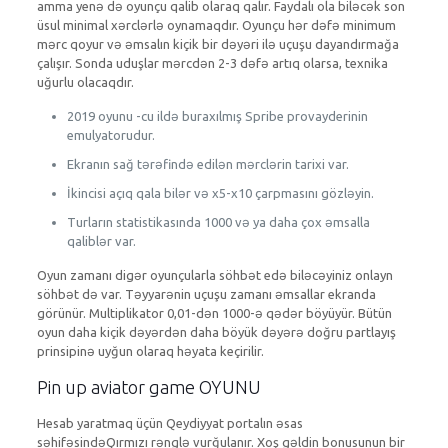
amma yenə də oyunçu qalib olaraq qalır. Faydalı ola biləcək son
üsul minimal xərclərlə oynamaqdır. Oyunçu hər dəfə minimum
mərc qoyur və əmsalın kiçik bir dəyəri ilə uçuşu dayandırmağa
çalışır. Sonda uduşlar mərcdən 2-3 dəfə artıq olarsa, texnika
uğurlu olacaqdır.
2019 oyunu -cu ildə buraxılmış Spribe provayderinin
emulyatorudur.
Ekranın sağ tərəfində edilən mərclərin tarixi var.
İkincisi açıq qala bilər və x5-x10 çarpmasını gözləyin.
Turların statistikasında 1000 və ya daha çox əmsalla
qaliblər var.
Oyun zamanı digər oyunçularla söhbət edə biləcəyiniz onlayn
söhbət də var. Təyyarənin uçuşu zamanı əmsallar ekranda
görünür. Multiplikator 0,01-dən 1000-ə qədər böyüyür. Bütün
oyun daha kiçik dəyərdən daha böyük dəyərə doğru partlayış
prinsipinə uyğun olaraq həyata keçirilir.
Pin up aviator game OYUNU
Hesab yaratmaq üçün Qeydiyyat portalın əsas
səhifəsindəQırmızı rənglə vurğulanır. Xoş gəldin bonusunun bir