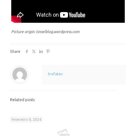
Picture origin: tinselblog.wordpress.com
Share
trofatec
Related posts
Fevereiro 8, 2024