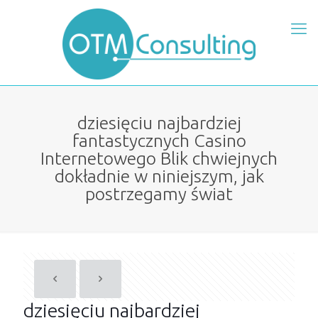
dziesięciu najbardziej
fantastycznych Casino
Internetowego Blik chwiejnych
dokładnie w niniejszym, jak
postrzegamy świat
dziesięciu najbardziej