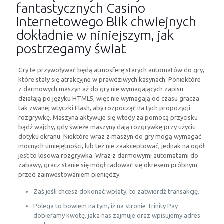
fantastycznych Casino
Internetowego Blik chwiejnych
dokładnie w niniejszym, jak
postrzegamy świat
Gry te przywoływać będą atmosferę starych automatów do gry,
które stały się atrakcyjne w prawdziwych kasynach. Poniektóre
z darmowych maszyn aż do gry nie wymagających zapisu
działają po języku HTML5, więc nie wymagają od czasu gracza
tak zwanej wtyczki Flash, aby rozpocząć na tych propozycji
rozgrywkę. Maszyna aktywuje się wtedy za pomocą przycisku
bądź wajchy, gdy świeże maszyny dają rozgrywkę przy użyciu
dotyku ekranu. Niektóre wraz z maszyn do gry mogą wymagać
mocnych umiejętności, lub też nie zaakceptować, jednak na ogół
jest to losowa rozgrywka. Wraz z darmowymi automatami do
zabawy, gracz stanie się mógł radować się okresem próbnym
przed zainwestowaniem pieniędzy.
Zaś jeśli chcesz dokonać wpłaty, to zatwierdź transakcję.
Polega to bowiem na tym, iż na stronie Trinity Pay
dobieramy kwotę, jaka nas zajmuje oraz wpisujemy adres