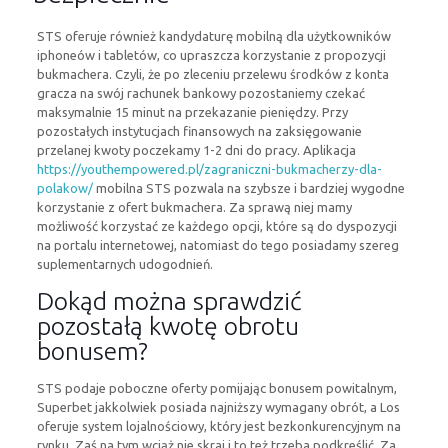
STS oferuje również kandydaturę mobilną dla użytkowników
iphoneów i tabletów, co upraszcza korzystanie z propozycji
bukmachera. Czyli, że po zleceniu przelewu środków z konta
gracza na swój rachunek bankowy pozostaniemy czekać
maksymalnie 15 minut na przekazanie pieniędzy. Przy
pozostałych instytucjach finansowych na zaksięgowanie
przelanej kwoty poczekamy 1-2 dni do pracy. Aplikacja
https://youthempowered.pl/zagraniczni-bukmacherzy-dla-
polakow/
mobilna STS pozwala na szybsze i bardziej wygodne
korzystanie z ofert bukmachera. Za sprawą niej mamy
możliwość korzystać ze każdego opcji, które są do dyspozycji
na portalu internetowej, natomiast do tego posiadamy szereg
suplementarnych udogodnień.
Dokąd można sprawdzić
pozostałą kwotę obrotu
bonusem?
STS podaje poboczne oferty pomijając bonusem powitalnym,
Superbet jakkolwiek posiada najniższy wymagany obrót, a Los
oferuje system lojalnościowy, który jest bezkonkurencyjnym na
rynku. Zaś na tym wciąż nie skraj i to też trzeba podkreślić. Za