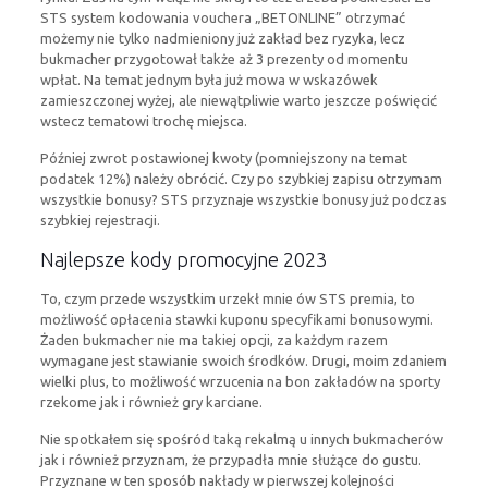
STS system kodowania vouchera „BETONLINE” otrzymać
możemy nie tylko nadmieniony już zakład bez ryzyka, lecz
bukmacher przygotował także aż 3 prezenty od momentu
wpłat. Na temat jednym była już mowa w wskazówek
zamieszczonej wyżej, ale niewątpliwie warto jeszcze poświęcić
wstecz tematowi trochę miejsca.
Później zwrot postawionej kwoty (pomniejszony na temat
podatek 12%) należy obrócić. Czy po szybkiej zapisu otrzymam
wszystkie bonusy? STS przyznaje wszystkie bonusy już podczas
szybkiej rejestracji.
Najlepsze kody promocyjne 2023
To, czym przede wszystkim urzekł mnie ów STS premia, to
możliwość opłacenia stawki kuponu specyfikami bonusowymi.
Żaden bukmacher nie ma takiej opcji, za każdym razem
wymagane jest stawianie swoich środków. Drugi, moim zdaniem
wielki plus, to możliwość wrzucenia na bon zakładów na sporty
rzekome jak i również gry karciane.
Nie spotkałem się spośród taką rekalmą u innych bukmacherów
jak i również przyznam, że przypadła mnie służące do gustu.
Przyznane w ten sposób nakłady w pierwszej kolejności