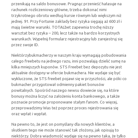
przenikają na saldo bonusowe. Pragnąc przenieść hałasuje na
rachunek rozliczeniowy główne, trzeba dokonać nimi
trzykrotnego obrotu według kursie równym lub większym niż
jednej. 91. Przy Fortunie zakłady bez ryzyka sięgają aż 600 zł i
mają świetne warunki. TOTALbet zapewnia trochę niższy
warsztat bez ryzyka – 200, lecz także na bardzo korzystnych
warunkach. Wypełnij formularz rejestracyjny lub zarejestruj się
przez swoje ID.
Niektórzybukmacherzy w naszym kraju wymagają pobudowania
całego freebetu na jednego razu, inni pozwalają dzielić sumę na
kilka mniejszych kuponów. STS Freebet bez depozytu nie jest
aktualnie dostępny w ofercie bukmachera. Nie wydaje się być
wykluczone, że STS freebet pojawi się w przyszłości, ale póki co
bukmacher przygotował odmienny pakiet bonusów
powitalnych. Spośród naszego newsu dowiecie się, na które
bonusy można liczyć na założeniu konta bankowego, a także
poznacie promocje proponowane stałym fanom. Co więcej,
przeprowadzimy Was też poprzez proces rejestrowania się
oraz wpłat i wypłat.
Na pewno to, że jest on pomyślany dla nowych klientów, a
skutkiem tego nie może stanowić tak złożony, jak opisują to
niektórzy. Dobra wiadomość wydaje się na pewno taka, że tylko