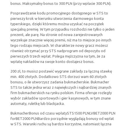
bonus. Maksymalny bonus to 300 PLN (przy wpłacie 300 PLN).
Posprawdzanie kodu promocyjnego dostępnego w STS to
pierwszy krok w kierunku utworzenia darmowego konta
typerskiego, dzięki któremu można uzyskać na początek
specjalną premię. W tym przypadku rozchodzi nie tylko o jeden
prezent, ale parę. Na stronie od nowa zarejestrowanych
wyczekuje znacznie więcej premii, niż ma to miejsce po innych
tego rodzaju miejscach. W charakterze nowy gracz możesz
również otrzymać przy STS nadprogram od depozytu od
pierwszych trzech wpłat. Polega mężczyzna na tym, że za
wpłatę nakładów na swoje konto dostajesz bonus.
200 zł, to musisz postawić wygrane zakłady za łączną stawkę
min. 400 złotych. Dodatkowo STS dorzuci wam 60 złotych
bonusu, o ile utworzysz zadania bukmacherskie. Bukmacher
STS to także jedna wraz z największych i najbardziej znanych
firm bukmacherskich na rynku polskim. Firma oferuje rozległy
wybór zakładów sportowych i gier kasynowych, w tym znane
automaty, ruletkę lub blackjacka.
BukmacherBonus od czasu wpłatySTS1500 PLNLVBET2000 PLN
forBET2000 PLNBardzo porządnie wyglądają bonusy od wpłat
w STS. Warunki ruchu są bardzo korzystne, natomiast łączna