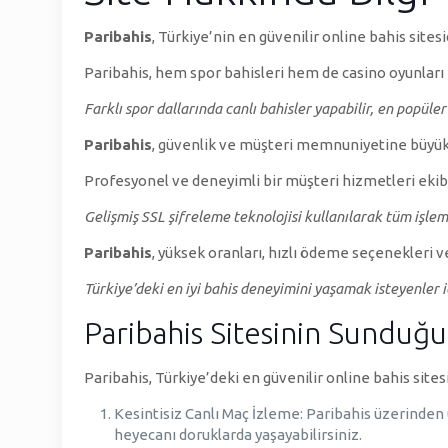
Paribahis
, Türkiye’nin en güvenilir online bahis sitesid
Paribahis, hem spor bahisleri hem de casino oyunları
Farklı spor dallarında canlı bahisler yapabilir, en popüler
Paribahis
, güvenlik ve müşteri memnuniyetine büyük
Profesyonel ve deneyimli bir müşteri hizmetleri ekibi
Gelişmiş SSL şifreleme teknolojisi kullanılarak tüm işleml
Paribahis
, yüksek oranları, hızlı ödeme seçenekleri ve
Türkiye’deki en iyi bahis deneyimini yaşamak isteyenler i
Paribahis Sitesinin Sunduğu
Paribahis, Türkiye’deki en güvenilir online bahis sit
Kesintisiz Canlı Maç İzleme: Paribahis üzerinden ü
heyecanı doruklarda yaşayabilirsiniz.