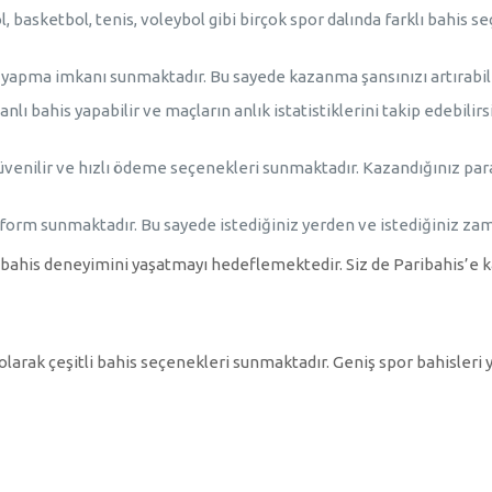
, basketbol, tenis, voleybol gibi birçok spor dalında farklı bahis s
 yapma imkanı sunmaktadır. Bu sayede kazanma şansınızı artırabili
 canlı bahis yapabilir ve maçların anlık istatistiklerini takip edebil
venilir ve hızlı ödeme seçenekleri sunmaktadır. Kazandığınız para
form sunmaktadır. Bu sayede istediğiniz yerden ve istediğiniz zam
bahis deneyimini yaşatmayı hedeflemektedir. Siz de Paribahis’e kat
i olarak çeşitli bahis seçenekleri sunmaktadır. Geniş spor bahisleri