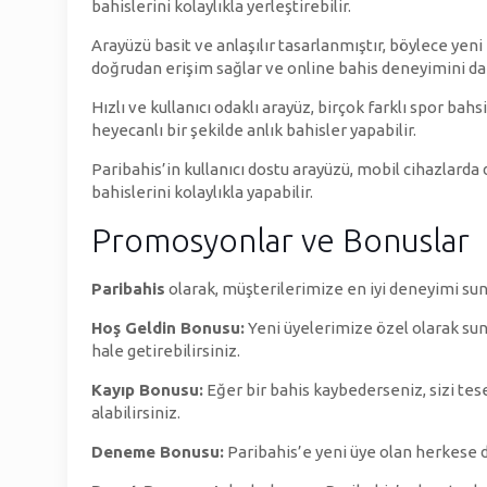
bahislerini kolaylıkla yerleştirebilir.
Arayüzü basit ve anlaşılır tasarlanmıştır, böylece yeni 
doğrudan erişim sağlar ve online bahis deneyimini daha
Hızlı ve kullanıcı odaklı arayüz, birçok farklı spor bah
heyecanlı bir şekilde anlık bahisler yapabilir.
Paribahis’in kullanıcı dostu arayüzü, mobil cihazlarda 
bahislerini kolaylıkla yapabilir.
Promosyonlar ve Bonuslar
Paribahis
olarak, müşterilerimize en iyi deneyimi su
Hoş Geldin Bonusu:
Yeni üyelerimize özel olarak sun
hale getirebilirsiniz.
Kayıp Bonusu:
Eğer bir bahis kaybederseniz, sizi tes
alabilirsiniz.
Deneme Bonusu:
Paribahis’e yeni üye olan herkese de