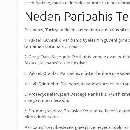
istediğinizde, müşteri destek ekibimiz size her adımd
Neden Paribahis Ter
Paribahis, Türkiye’deki en güvenilir online bahis sites
1. Yüksek Güvenlik: Paribahis, üyelerinin güvenliğine 
tamamen koruma altındadır.
2. Geniş Oyun Seçeneği: Paribahis, zengin oyun portföy
fazlası Paribahis’te sizi bekliyor.
3. Yüksek Oranlar: Paribahis, müşterilerine en rekabet
4. Hızlı Ödemeler: Paribahis, kazançlarınızı en hızlı ş
5. Profesyonel Müşteri Desteği: Paribahis, 7/24 hizm
size yardımcı olacaktır.
6. Promosyonlar ve Bonuslar: Paribahis, düzenli olara
elde edebilirsiniz.
Paribahis’i tercih ederek, güvenli ve heyecan dolu bi