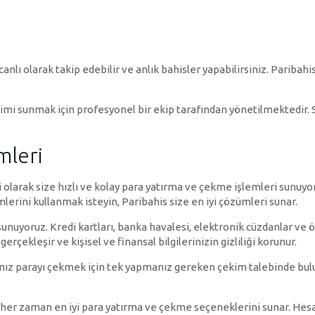
canlı olarak takip edebilir ve anlık bahisler yapabilirsiniz. Pariba
yimi sunmak için profesyonel bir ekip tarafından yönetilmektedir. 
mleri
i olarak size hızlı ve kolay para yatırma ve çekme işlemleri sunuyor
erini kullanmak isteyin, Paribahis size en iyi çözümleri sunar.
sunuyoruz. Kredi kartları, banka havalesi, elektronik cüzdanlar ve
erçekleşir ve kişisel ve finansal bilgilerinizin gizliliği korunur.
ğınız parayı çekmek için tek yapmanız gereken çekim talebinde bul
in her zaman en iyi para yatırma ve çekme seçeneklerini sunar. H