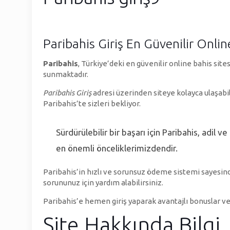
Paribahis Giriş En Güvenilir Onlin
Paribahis
, Türkiye’deki en güvenilir online bahis sites
sunmaktadır.
Paribahis Giriş
adresi üzerinden siteye kolayca ulaşabili
Paribahis’te sizleri bekliyor.
Sürdürülebilir bir başarı için Paribahis, adil v
en önemli önceliklerimizdendir.
Paribahis’in hızlı ve sorunsuz ödeme sistemi sayesinde
sorununuz için yardım alabilirsiniz.
Paribahis’e hemen giriş yaparak avantajlı bonuslar ve
Site Hakkında Bilgi