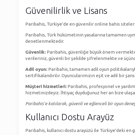
Güvenilirlik ve Lisans
Paribahis, Türkiye’de en güvenilir online bahis siteler
Paribahis, Türk hükümetinin yasalarına tamamen uymak
denetlenmektedir.
Güvenlik:
Paribahis, güvenliğe büyük önem vermektedir
verileriniz, güvenli bir şekilde şifrelenmekte ve üçün
Adil oyun:
Paribahis, tamamen adil oyun politikalarıy
sertifikalandırılır. Oyuncularımızın eşit ve adil bir ş
Müşteri hizmetleri:
Paribahis, profesyonel ve yardıms
hizmetinizdeyiz. İhtiyaç duyduğunuz her an bize ulaşab
Paribahis’e katılarak, güvenli ve eğlenceli bir oyun deneyi
Kullanıcı Dostu Arayüz
Paribahis, kullanıcı dostu arayüzü ile Türkiye’deki en güv