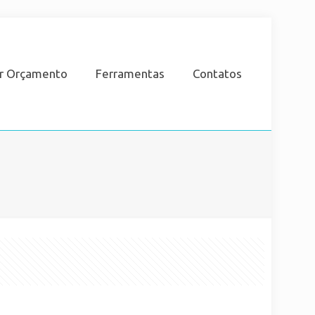
ar Orçamento
Ferramentas
Contatos